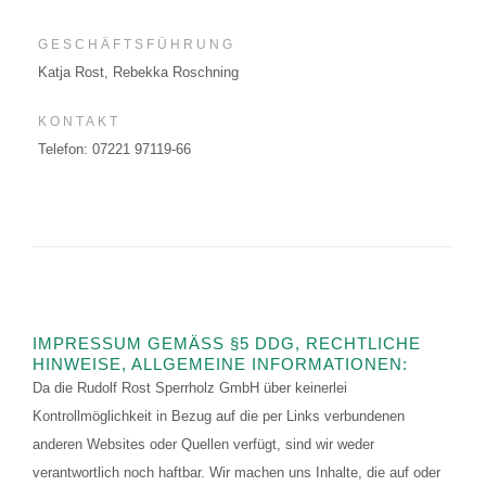
GESCHÄFTSFÜHRUNG
Katja Rost, Rebekka Roschning
KONTAKT
Telefon: 07221 97119-66
IMPRESSUM GEMÄSS §5 DDG, RECHTLICHE H
INWEISE, ALLGEMEINE INFORMATIONEN:
Da die Rudolf Rost Sperrholz GmbH über keinerlei
Kontrollmöglichkeit in Bezug auf die per Links verbundenen
anderen Websites oder Quellen verfügt, sind wir weder
verantwortlich noch haftbar. Wir machen uns Inhalte, die auf oder