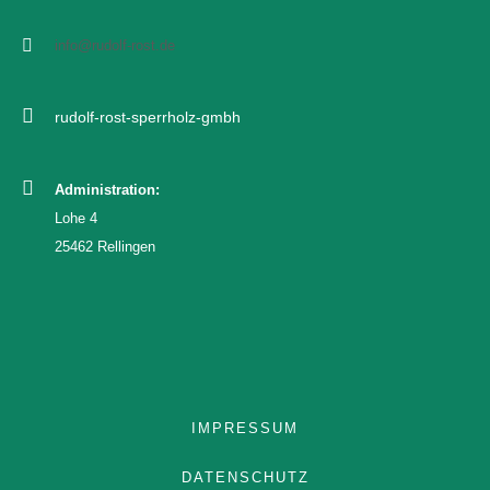
info@rudolf-rost.de
rudolf-rost-sperrholz-gmbh
Administration:
Lohe 4
25462 Rellingen
IMPRESSUM
DATENSCHUTZ