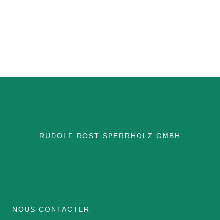
ÉQUIPE
FRENCH
GERMAN
ENGLISH
RUDOLF ROST SPERRHOLZ GMBH
NOUS CONTACTER