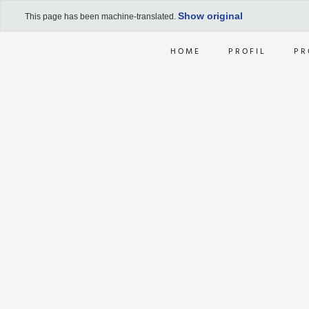
Show original
This page has been machine-translated.
HOME
PROFIL
PR