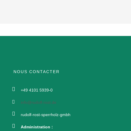
NOUS CONTACTER
+49 4101 5939-0
info@rudolf-rost.de
rudolf-rost-sperrholz-gmbh
Administration :