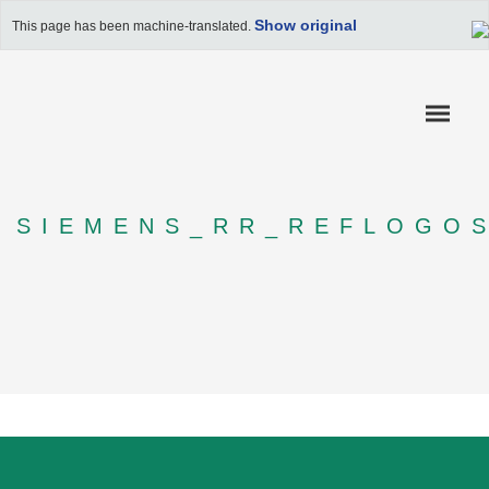
Show original
This page has been machine-translated.
SIEMENS_RR_REFLOGO
COMPÉTENCES
RÉFÉRENCES
APPLICATION FERROVIAIRE