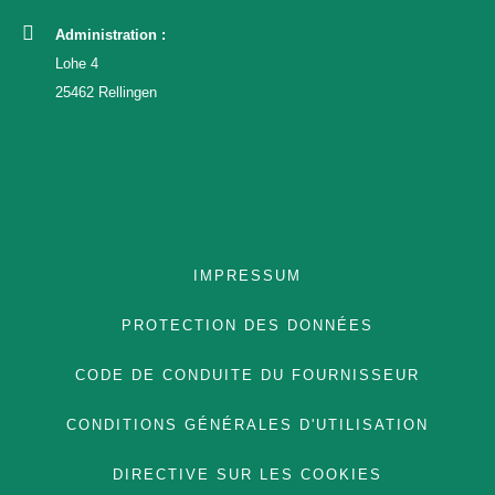
Administration :
Lohe 4
ÉQUIPE
25462 Rellingen
FRENCH
GERMAN
ENGLISH
IMPRESSUM
PROTECTION DES DONNÉES
CODE DE CONDUITE DU FOURNISSEUR
CONDITIONS GÉNÉRALES D'UTILISATION
DIRECTIVE SUR LES COOKIES