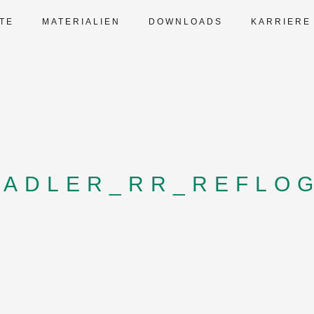
TE
MATERIALIEN
DOWNLOADS
KARRIERE
TADLER_RR_REFLO